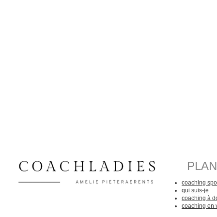
PLAN
coaching spor
qui suis-je
coaching à d
coaching en 