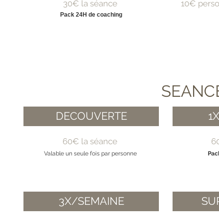
30€ la séance
10€ pers
Pack 24H de coaching
SEANCE
DECOUVERTE
1
60€ la séance
6
Valable un seule fois par personne
Pac
3X/SEMAINE
SU