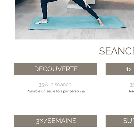
SEANCE
DECOUVERTE
1x
35€ la séance
3
Valable un seule fois par personne
Pa
3X/SEMAINE
SU