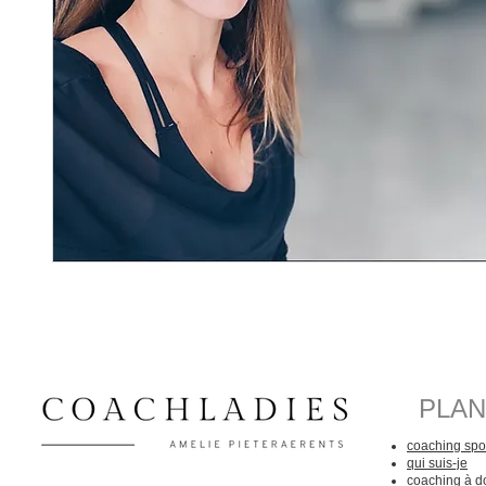
PLAN
coaching spor
qui suis-je
coaching à d