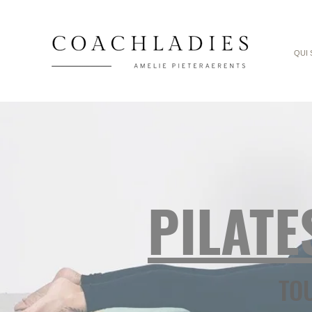
QUI 
PILATE
TO