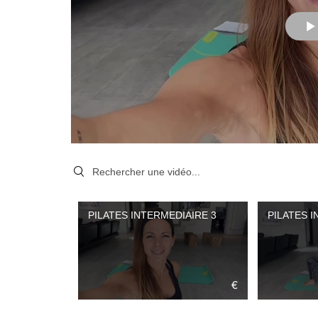
Search videos
PILATES INTERMEDIAIRE 3
PILATES 
€