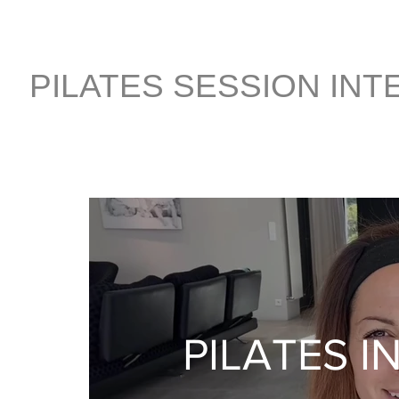
PILATES SESSION INT
PILATES I