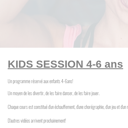
KIDS SESSION 4-6 ans
Un programme réservé aux enfants 4-6ans!
Un moyen de les divertir, de les faire danser, de les faire jouer.
Chaque cours est constitué d'un échauffement, d'une chorégraphie, d'un jeu et d'un 
D'autres vidéos arrivent prochainement!