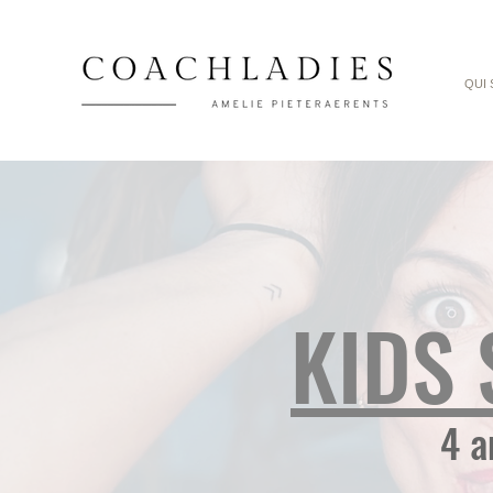
QUI 
KIDS 
4 a