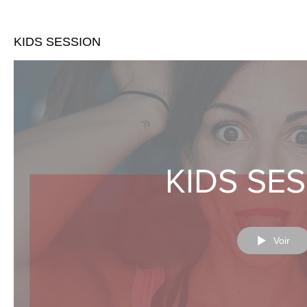
KIDS SESSION
KIDS SE
Voir